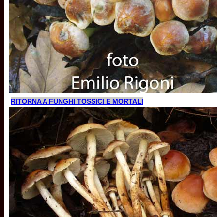
RITORNA A FUNGHI TOSSICI E MORTALI