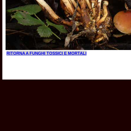
RITORNA A FUNGHI TOSSICI E MORTALI