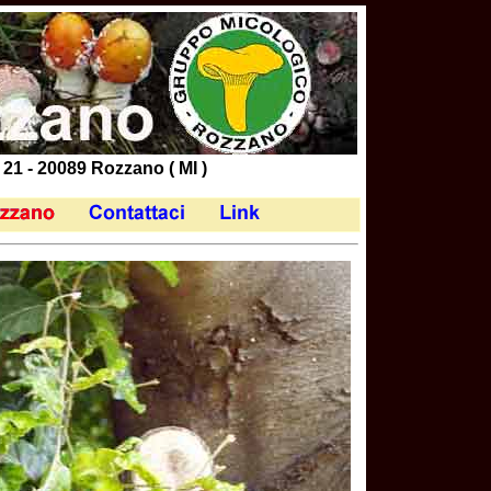
 21 - 20089 Rozzano ( MI )