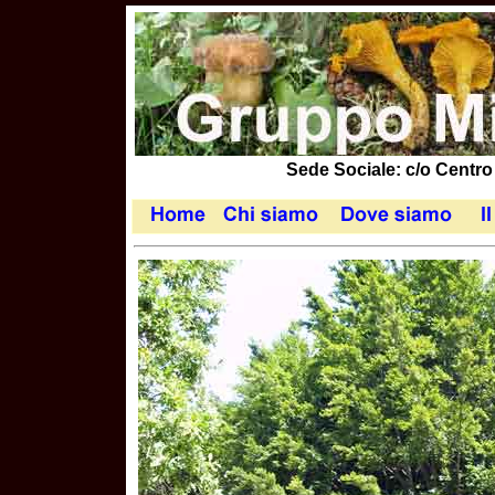
Sede Sociale: c/o Centro 