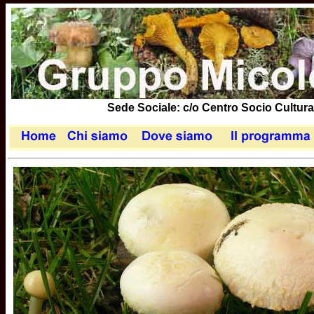
Sede Sociale: c/o Centro Socio Cultural